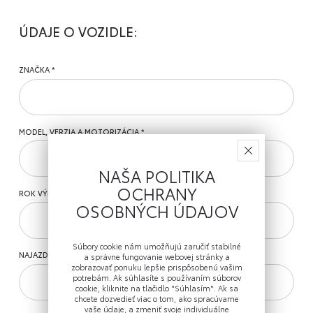
ÚDAJE O VOZIDLE:
ZNAČKA
MODEL, VERZIA A MOTORIZÁCIA
NAŠA POLITIKA
OCHRANY
ROK VÝROBY
OSOBNÝCH ÚDAJOV
Súbory cookie nám umožňujú zaručiť stabilné
NAJAZDENÉ KM
a správne fungovanie webovej stránky a
zobrazovať ponuku lepšie prispôsobenú vašim
potrebám. Ak súhlasíte s používaním súborov
cookie, kliknite na tlačidlo "Súhlasím". Ak sa
chcete dozvedieť viac o tom, ako spracúvame
vaše údaje, a zmeniť svoje individuálne