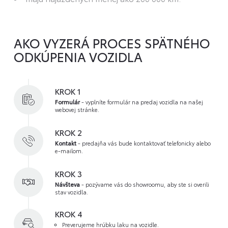
AKO VYZERÁ PROCES SPÄTNÉHO
ODKÚPENIA VOZIDLA
KROK 1
Formulár
- vyplníte formulár na predaj vozidla na našej
webovej stránke.
KROK 2
Kontakt
- predajňa vás bude kontaktovať telefonicky alebo
e-mailom.
KROK 3
Návšteva
- pozývame vás do showroomu, aby ste si overili
stav vozidla.
KROK 4
Preverujeme hrúbku laku na vozidle.